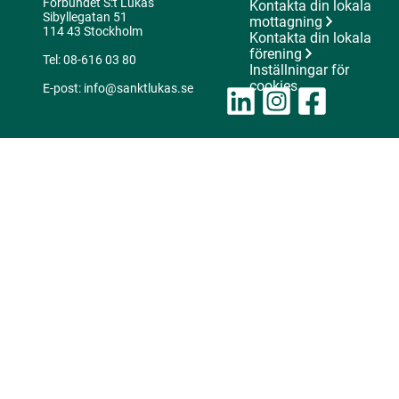
Förbundet S:t Lukas
Kontakta din lokala
Sibyllegatan 51
mottagning
114 43 Stockholm
Kontakta din lokala
förening
Tel: 08-616 03 80
Inställningar för
cookies
E-post: info@sanktlukas.se