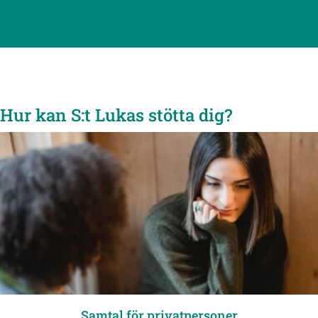
Hur kan S:t Lukas stötta dig?
Samtal för privatpersoner