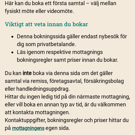
Här kan du boka ett första samtal – välj mellan
fysiskt möte eller videomöte.
Viktigt att veta innan du bokar
Denna bokningssida gäller endast nybesök för
dig som privatbetalande.
Läs igenom respektive mottagnings
bokningsregler samt priser innan du bokar.
Du kan
inte
boka via denna sida om det gäller
samtal via remiss, företagsavtal, försäkringsbolag
eller handledningsuppdrag.
Hittar du ingen ledig tid på din närmaste mottagning,
eller vill boka en annan typ av tid, är du välkommen
att kontakta mottagningen.
Kontaktuppgifter, bokningsregler och priser hittar du
på
egen sida.
mottagningens