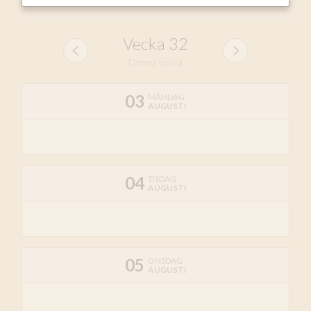
Vecka
32
Denna vecka
03
MÅNDAG
AUGUSTI
04
TISDAG
AUGUSTI
05
ONSDAG
AUGUSTI