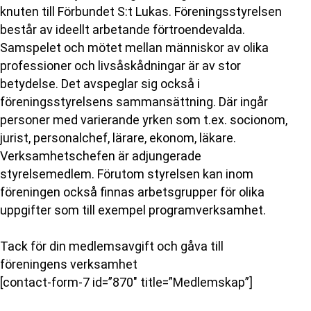
knuten till Förbundet S:t Lukas. Föreningsstyrelsen
består av ideellt arbetande förtroendevalda.
Samspelet och mötet mellan människor av olika
professioner och livsåskådningar är av stor
betydelse. Det avspeglar sig också i
föreningsstyrelsens sammansättning. Där ingår
personer med varierande yrken som t.ex. socionom,
jurist, personalchef, lärare, ekonom, läkare.
Verksamhetschefen är adjungerade
styrelsemedlem. Förutom styrelsen kan inom
föreningen också finnas arbetsgrupper för olika
uppgifter som till exempel programverksamhet.
Tack för din medlemsavgift och gåva till
föreningens verksamhet
[contact-form-7 id=”870″ title=”Medlemskap”]