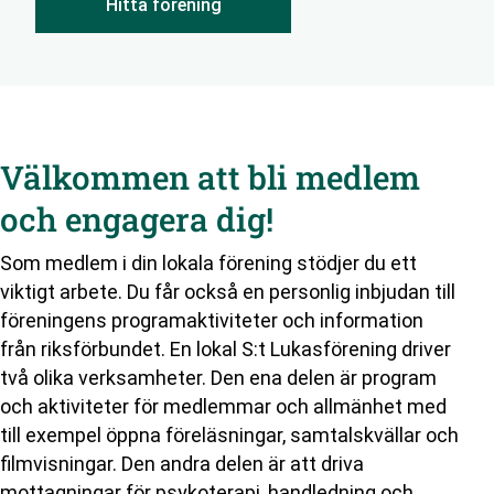
Hitta förening
Välkommen att bli medlem
och engagera dig!
Som medlem i din lokala förening stödjer du ett
viktigt arbete. Du får också en personlig inbjudan till
föreningens programaktiviteter och information
från riksförbundet. En lokal S:t Lukasförening driver
två olika verksamheter. Den ena delen är program
och aktiviteter för medlemmar och allmänhet med
till exempel öppna föreläsningar, samtalskvällar och
filmvisningar. Den andra delen är att driva
mottagningar för psykoterapi, handledning och