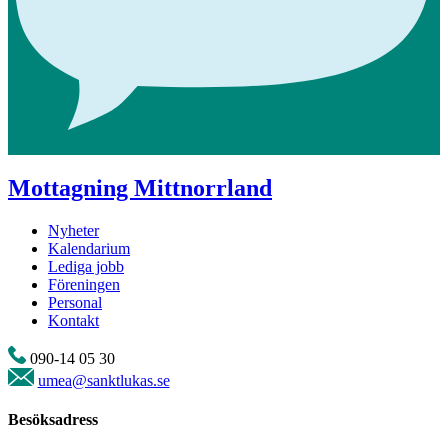
Mottagning Mittnorrland
Nyheter
Kalendarium
Lediga jobb
Föreningen
Personal
Kontakt
090-14 05 30
umea@sanktlukas.se
Besöksadress