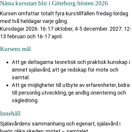
Nästa kursstart blir i Göteborg hösten 2026
Kursen omfattar totalt fyra kurstillfällen fredag-lördag
med två heldagar varje gång.
Kursdagar 2026: 16-17 oktober, 4-5 december. 2027: 12-
13 februari och 16-17 april.
Kursens mål
Att ge deltagarna teoretisk och praktisk kunskap i
ämnet själavård, att ge redskap för möte och
samtal.
Att ge möjligheter till utbyte av erfarenheter, bidra
till personlig utveckling, ge andlig orientering och
vägledning.
Innehåll
Själavårdens sammanhang och egenart, själavård i
livets olika skeden, mötet – samtalet,