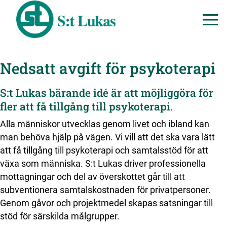
Nedsatt avgift för psykoterapi
S:t Lukas bärande idé är att möjliggöra för
fler att få tillgång till psykoterapi.
Alla människor utvecklas genom livet och ibland kan
man behöva hjälp på vägen. Vi vill att det ska vara lätt
att få tillgång till psykoterapi och samtalsstöd för att
växa som människa. S:t Lukas driver professionella
mottagningar och del av överskottet går till att
subventionera samtalskostnaden för privatpersoner.
Genom gåvor och projektmedel skapas satsningar till
stöd för särskilda målgrupper.