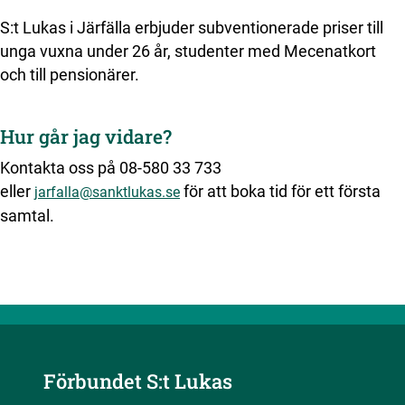
S:t Lukas i Järfälla erbjuder subventionerade priser till
unga vuxna under 26 år, studenter med Mecenatkort
och till pensionärer.
Hur går jag vidare?
Kontakta oss på 08-580 33 733
eller
för att boka tid för ett första
jarfalla@sanktlukas.se
samtal.
Förbundet S:t Lukas