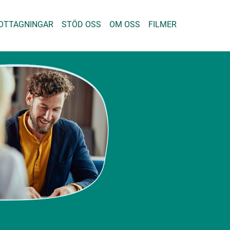
OTTAGNINGAR
STÖD OSS
OM OSS
FILMER