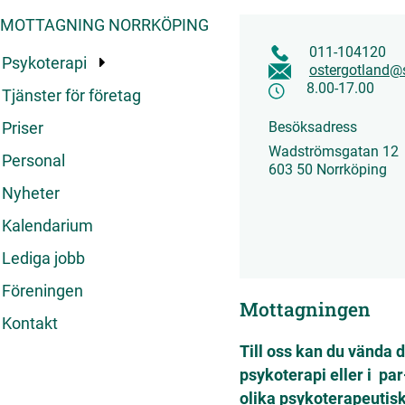
MOTTAGNING NORRKÖPING
011-104120
Psykoterapi
ostergotland@
8.00-17.00
Tjänster för företag
Priser
Besöksadress
Wadströmsgatan 12
Personal
603 50 Norrköping
Nyheter
Kalendarium
Lediga jobb
Föreningen
Mottagningen
Kontakt
Till oss kan du vända 
psykoterapi eller i pa
olika psykoterapeutisk