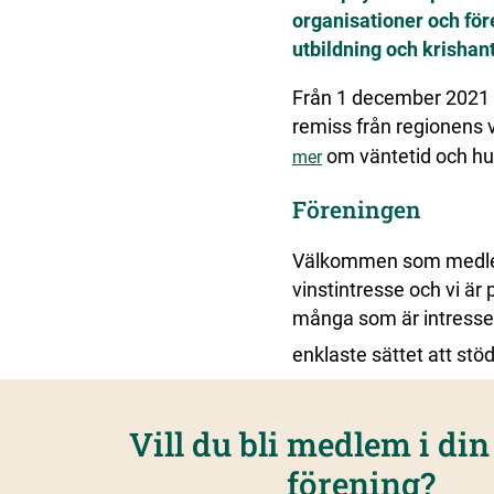
organisationer och för
utbildning och krishan
Från 1 december 2021 h
remiss från regionens 
om väntetid och hur 
mer
Föreningen
Välkommen som medlem i
vinstintresse och vi är
många som är intresse
enklaste sättet att stöd
Vill du bli medlem i din
förening?