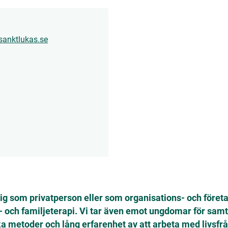
sanktlukas.se
dig som privatperson eller som organisations- och företa
r- och familjeterapi. Vi tar även emot ungdomar för sa
a metoder och lång erfarenhet av att arbeta med livsfråg