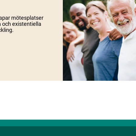
skapar mötesplatser
och existentiella
kling.