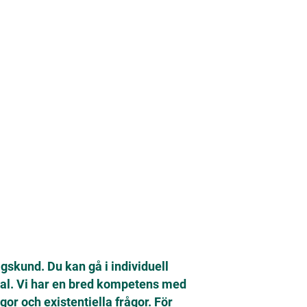
gskund. Du kan gå i individuell
mtal. Vi har en bred kompetens med
or och existentiella frågor. För