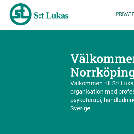
PRIVAT
Välkommen 
Norrköpin
Välkommen till S:t Luka
organisation med profes
psykoterapi, handlednin
Sverige.