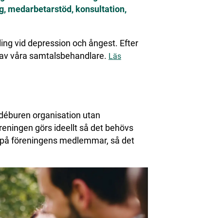
g, medarbetarstöd, konsultation,
ng vid depression och ångest. Efter
n av våra samtalsbehandlare.
Läs
déburen organisation utan
öreningen görs ideellt så det behövs
 på föreningens medlemmar, så det