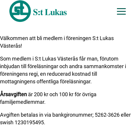
Välkommen att bli medlem i föreningen S:t Lukas
Västerås!
Som medlem i S:t Lukas Västerås får man, förutom
inbjudan till föreläsningar och andra sammankomster i
föreningens regi, en reducerad kostnad till
mottagningens offentliga föreläsningar.
Årsavgiften
är 200 kr och 100 kr för övriga
familjemedlemmar.
Avgiften betalas in via bankgironummer; 5262-3626 eller
swish 1230195495.